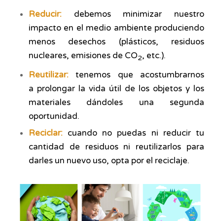
Reducir:
debemos
minimizar nuestro
impacto en el medio ambiente
produciendo
menos desechos (plásticos, residuos
nucleares, emisiones de CO
, etc.).
2
Reutilizar:
tenemos que acostumbrarnos
a
prolongar la vida útil de los objetos
y los
materiales dándoles una segunda
oportunidad.
Reciclar:
cuando no puedas ni reducir tu
cantidad de residuos ni reutilizarlos para
darles un nuevo uso,
opta por el reciclaje.