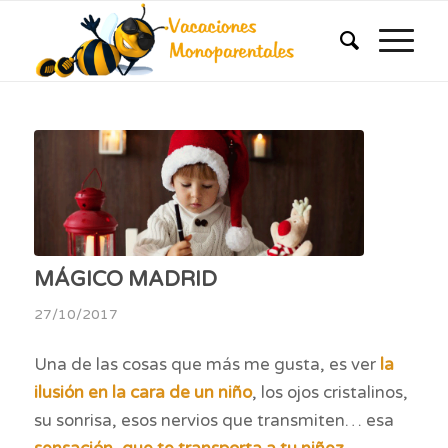
MÁGICO MADRID
27/10/2017
Una de las cosas que más me gusta, es ver
la
ilusión en la cara de un niño
, los ojos cristalinos,
su sonrisa, esos nervios que transmiten… esa