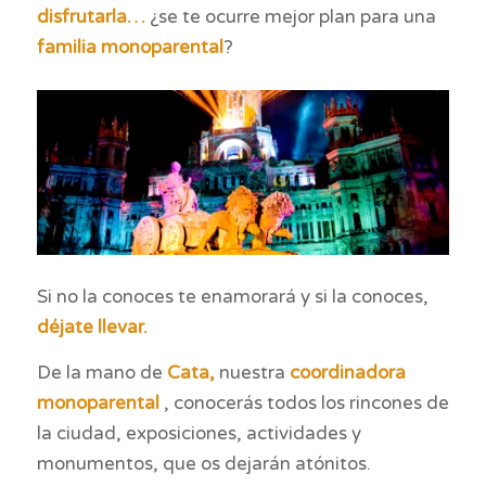
disfrutarla…
¿se te ocurre mejor plan para una
familia monoparental
?
Si no la conoces te enamorará y si la conoces,
déjate llevar.
De la mano de
Cata,
nuestra
coordinadora
monoparental
, conocerás todos los rincones de
la ciudad, exposiciones, actividades y
monumentos, que os dejarán atónitos.