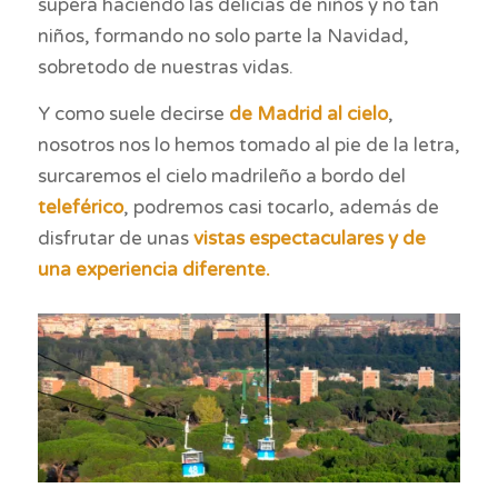
supera haciendo las delicias de niños y no tan
niños, formando no solo parte la Navidad,
sobretodo de nuestras vidas.
Y como suele decirse
de Madrid al cielo
,
nosotros nos lo hemos tomado al pie de la letra,
surcaremos el cielo madrileño a bordo del
teleférico
, podremos casi tocarlo, además de
disfrutar de unas
vistas espectaculares y de
una experiencia diferente.