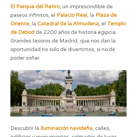
El Parque del Retiro,
un imprescindible de
paseos infinitos, el
Palacio Real
, la
Plaza de
Oriente
, la
Catedral de la Almudena
, el
Templo
de Debod
de 2200 años de historia egipcia.
Grandes tesoros de Madrid, que nos dan la
oportunidad no solo de divertirnos, si no de
poder soñar.
Descubrir la
Iluminación navideña
, calles,
edificios y monumentos, colmados de luces