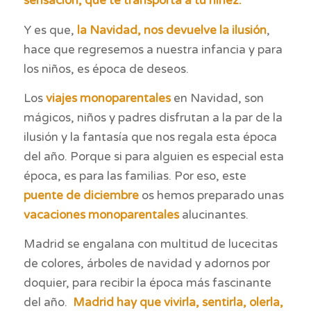
sensación, que te transporta a tu niñez.
Y es que,
la Navidad, nos devuelve la ilusión
,
hace que regresemos a nuestra infancia y para
los niños, es época de deseos.
Los
viajes monoparentales
en Navidad, son
mágicos, niños y padres disfrutan a la par de la
ilusión y la fantasía que nos regala esta época
del año. Porque si para alguien es especial esta
época, es para las familias. Por eso, este
puente de diciembre
os hemos preparado unas
vacaciones monoparentales
alucinantes.
Madrid se engalana con multitud de lucecitas
de colores, árboles de navidad y adornos por
doquier, para recibir la época más fascinante
del año.
Madrid hay que vivirla, sentirla, olerla,