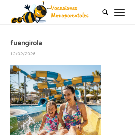
fuengirola
12/02/2026