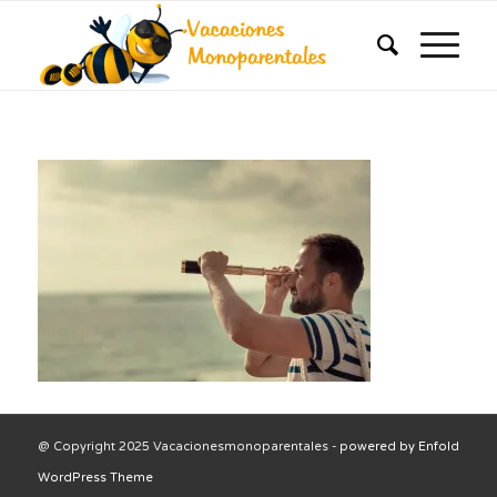
@ Copyright 2025 Vacacionesmonoparentales -
powered by Enfold
WordPress Theme