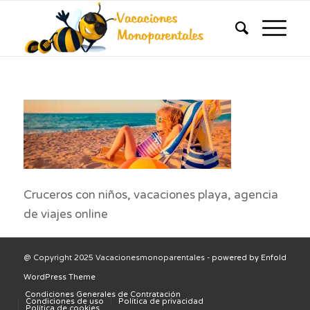
Cruceros con niños, vacaciones playa, agencia
de viajes online
@ Copyright 2025 Vacacionesmonoparentales -
powered by Enfold
WordPress Theme
Condiciones Generales de Contratación
Condiciones de uso
Política de privacidad
Política de cookies