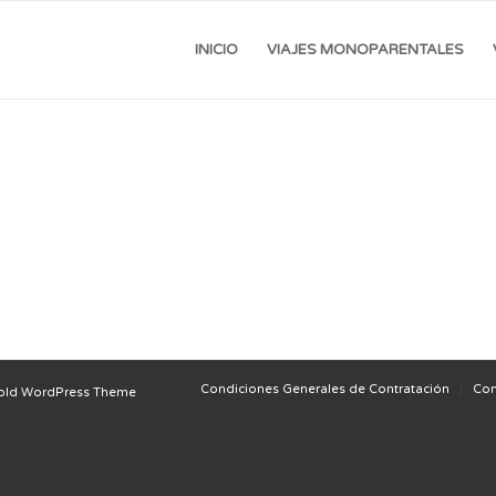
INICIO
VIAJES MONOPARENTALES
Condiciones Generales de Contratación
Con
old WordPress Theme