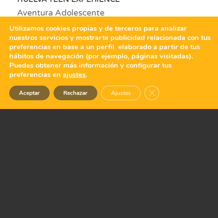
Aventura Adolescente
Utilizamos cookies propias y de terceros para analizar
nuestros servicios y mostrarte publicidad relacionada con tus
preferencias en base a un perfil elaborado a partir de tus
hábitos de navegación (por ejemplo, páginas visitadas).
Puedes obtener más información y configurar tus
preferencias en
ajustes
.
Cerrar el banner de 
Aceptar
Rechazar
Ajustes
AVENTURA MONOPARENTAL EN BENASQUE
El corazón del Pirineo Aragonés