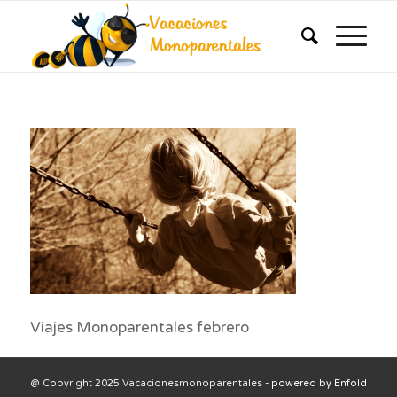
Viajes Monoparentales febrero
@ Copyright 2025 Vacacionesmonoparentales -
powered by Enfold