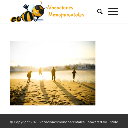
@ Copyright 2025 Vacacionesmonoparentales -
powered by Enfold