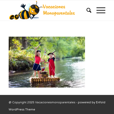
@ Copyright 2025 Vacacionesmonoparentales -
powered by Enfold
WordPress Theme