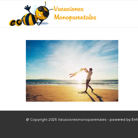
@ Copyright 2025 Vacacionesmonoparentales -
powered by Enf