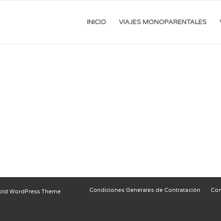
INICIO
VIAJES MONOPARENTALES
Condiciones Generales de Contratación
Con
old WordPress Theme