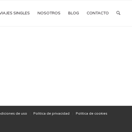
VIAJES SINGLES
NOSOTROS
BLOG
CONTACTO
diciones de uso
Política de privacidad
Política de cookies