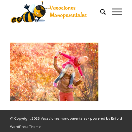
@ Copyright 2025 Vacacionesmonoparentales -
powered by Enfold
WordPress Theme