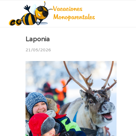
Laponia
21/05/2026