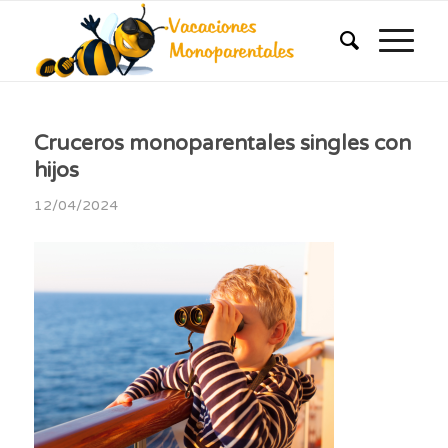
Cruceros monoparentales singles con
hijos
12/04/2024