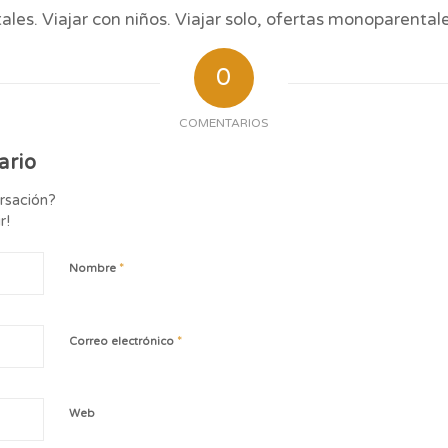
les. Viajar con niños. Viajar solo, ofertas monoparental
0
COMENTARIOS
ario
ersación?
r!
*
Nombre
*
Correo electrónico
Web