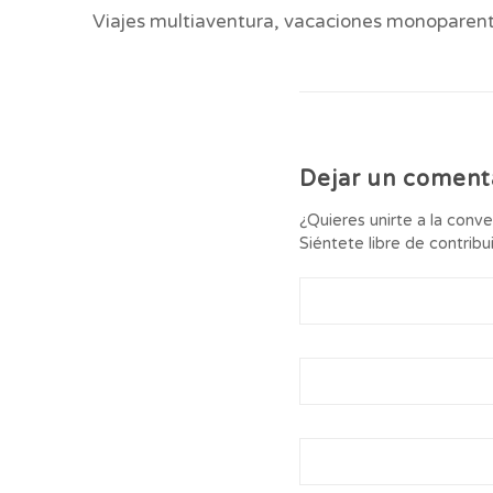
Viajes multiaventura, vacaciones monoparenta
Dejar un coment
¿Quieres unirte a la conv
Siéntete libre de contribui