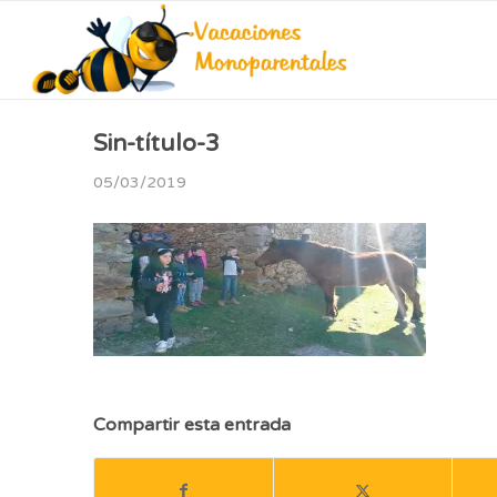
Sin-título-3
05/03/2019
Compartir esta entrada