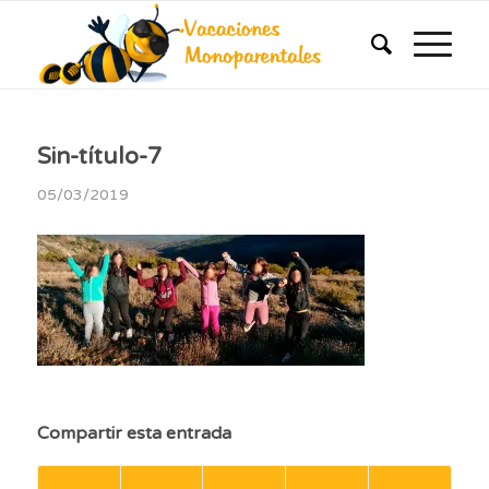
Sin-título-7
05/03/2019
Compartir esta entrada