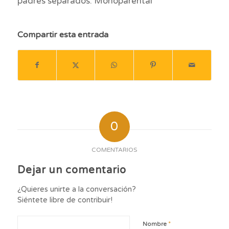
padres separados. Monoparental
Compartir esta entrada
0
COMENTARIOS
Dejar un comentario
¿Quieres unirte a la conversación?
Siéntete libre de contribuir!
*
Nombre