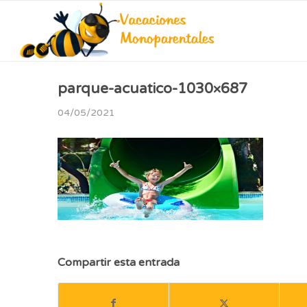
parque-acuatico-1030×687
04/05/2021
Compartir esta entrada