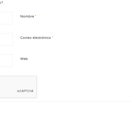
r!
*
Nombre
*
Correo electrónico
Web