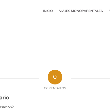
INICIO
VIAJES MONOPARENTALES
0
COMENTARIOS
ario
ersación?