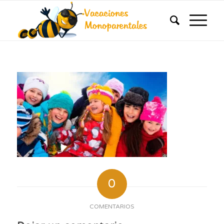
0
COMENTARIOS