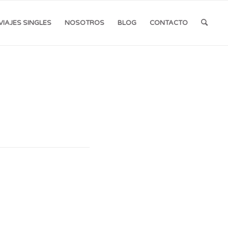
VIAJES SINGLES
NOSOTROS
BLOG
CONTACTO