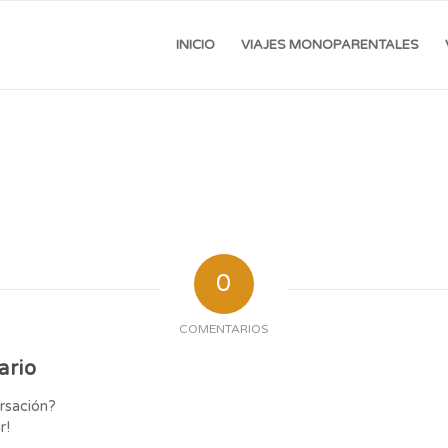
INICIO
VIAJES MONOPARENTALES
0
COMENTARIOS
ario
ersación?
r!