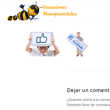
Dejar un coment
¿Quieres unirte a la conv
Siéntete libre de contribui