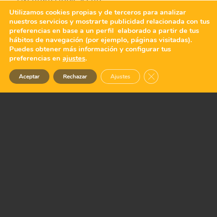
Utilizamos cookies propias y de terceros para analizar
nuestros servicios y mostrarte publicidad relacionada con tus
preferencias en base a un perfil elaborado a partir de tus
hábitos de navegación (por ejemplo, páginas visitadas).
Puedes obtener más información y configurar tus
preferencias en
ajustes
.
Cerrar el banner de 
Aceptar
Rechazar
Ajustes
AVENTURA MONOPARENTAL EN BENASQUE
El corazón del Pirineo Aragonés