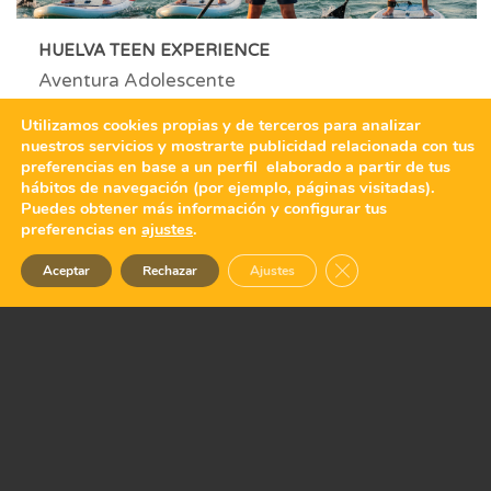
HUELVA TEEN EXPERIENCE
Aventura Adolescente
Utilizamos cookies propias y de terceros para analizar
nuestros servicios y mostrarte publicidad relacionada con tus
preferencias en base a un perfil elaborado a partir de tus
hábitos de navegación (por ejemplo, páginas visitadas).
Puedes obtener más información y configurar tus
preferencias en
ajustes
.
Cerrar el banner de 
Aceptar
Rechazar
Ajustes
AVENTURA MONOPARENTAL EN BENASQUE
El corazón del Pirineo Aragonés