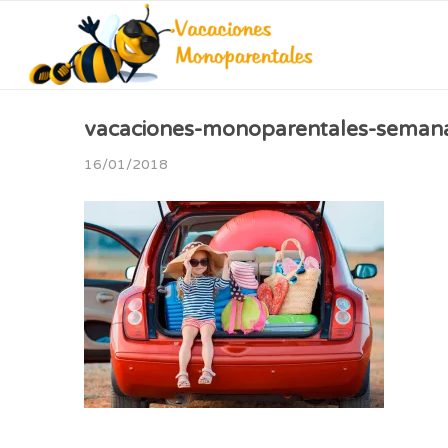
vacaciones-monoparentales-semana
16/01/2018