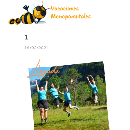
1
19/02/2024