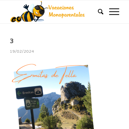
3
19/02/2024