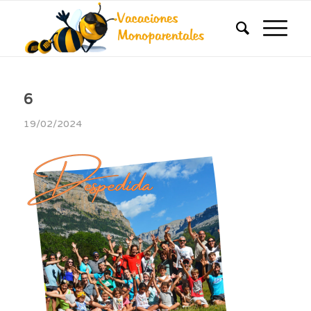
6
19/02/2024