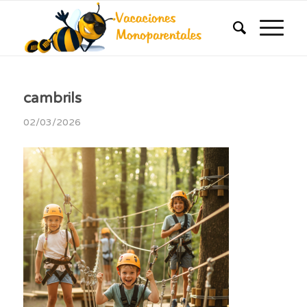
cambrils
02/03/2026