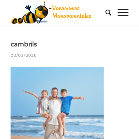
cambrils
02/03/2026