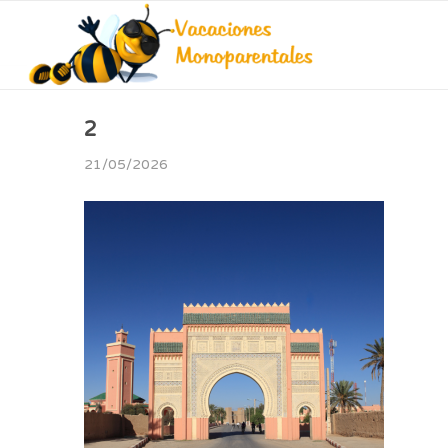
2
21/05/2026