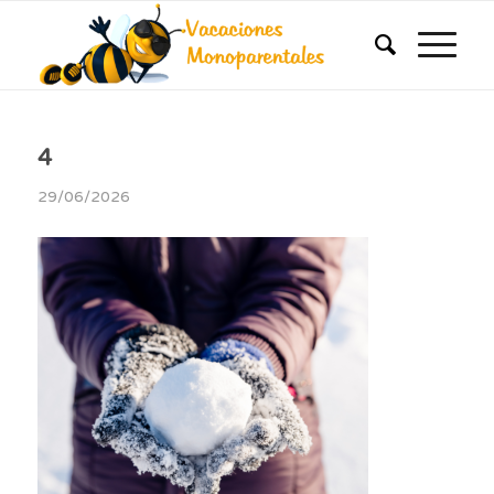
4
29/06/2026