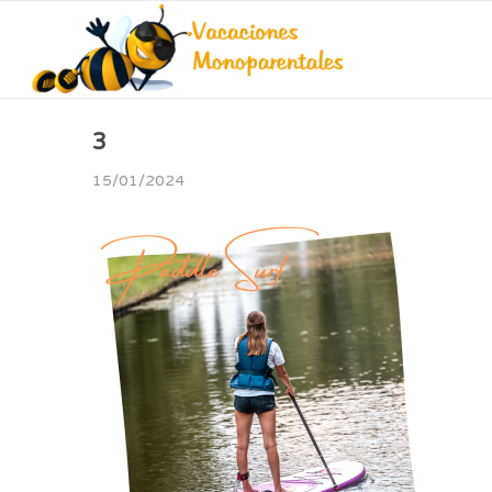
3
15/01/2024