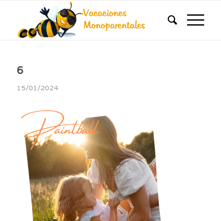
6
15/01/2024