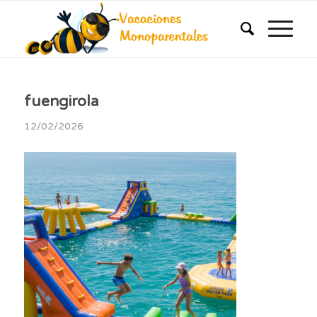
fuengirola
12/02/2026