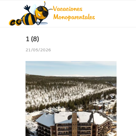
1 (8)
21/05/2026