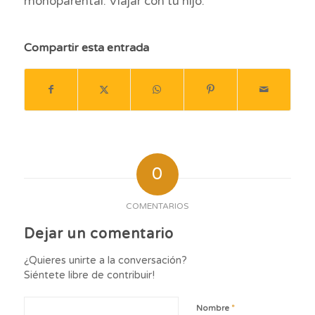
monoparental. Viajar con tu hijo.
Compartir esta entrada
0
COMENTARIOS
Dejar un comentario
¿Quieres unirte a la conversación?
Siéntete libre de contribuir!
*
Nombre