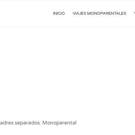
INICIO
VIAJES MONOPARENTALES
s, padres separados. Monoparental