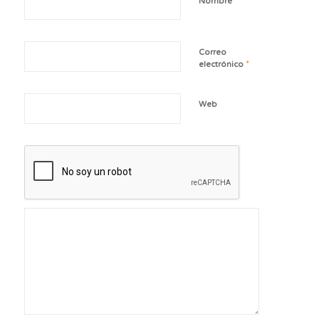
*
Nombre
Correo
*
electrónico
Web