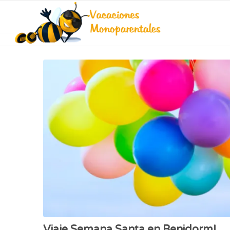
Viaje Semana Santa en Benidorm!