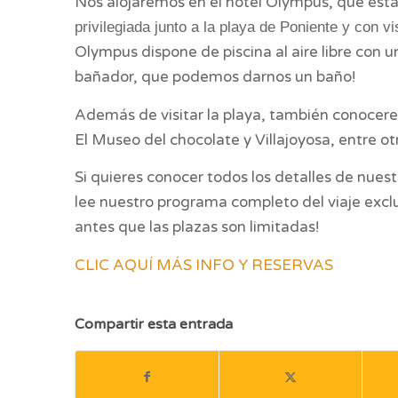
Nos alojaremos en el hotel Olympus, que está
privilegiada junto a la playa de Poniente y con
Olympus dispone de piscina al aire libre con u
bañador, que podemos darnos un baño!
Además de visitar la playa, también conocere
El Museo del chocolate y Villajoyosa, entre ot
Si quieres conocer todos los detalles de nu
lee nuestro programa completo del viaje excl
antes que las plazas son limitadas!
CLIC AQUÍ MÁS INFO Y RESERVAS
Compartir esta entrada