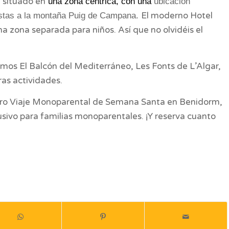
 situado en
una zona céntrica, con una
ubicación
El moderno Hotel
 vistas a la montaña Puig de Campana.
na zona separada para niños. Así que no olvidéis el
mos El Balcón del Mediterráneo, Les Fonts de L’Algar,
ras actividades.
estro Viaje Monoparental de Semana Santa en Benidorm,
usivo para familias monoparentales. ¡Y reserva cuanto