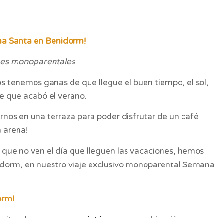
na Santa en Benidorm!
es monoparentales
 tenemos ganas de que llegue el buen tiempo, el sol,
e que acabó el verano.
rnos en una terraza para poder disfrutar de un café
a arena!
 que no ven el día que lleguen las vacaciones, hemos
idorm, en nuestro viaje exclusivo monoparental Semana
orm!