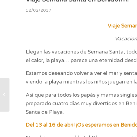
12/02/2017
Viaje Sema
Vacacion
Llegan las vacaciones de Semana Santa, todos
el calor, la playa… parece una eternidad desd
Estamos deseando volver a ver el mar y senta
viendo la playa mientras los niños juegan en l
PRACTICA
Así que para todos los papás y mamás singles
JARDINERÍA CON TUS
HIJOS
preparado cuatro días muy divertidos en Ben
Santa de Playa.
Del 13 al 16 de abril ¡Os esperamos en Benid