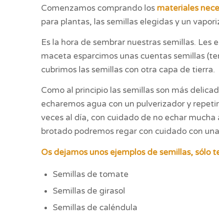
Comenzamos comprando los
materiales nece
para plantas, las semillas elegidas y un vapor
Es la hora de sembrar nuestras semillas. Les 
maceta esparcimos unas cuentas semillas (ten
cubrimos las semillas con otra capa de tierra.
Como al principio las semillas son más delicada
echaremos agua con un pulverizador y repeti
veces al día, con cuidado de no echar mucha 
brotado podremos regar con cuidado con una
Os dejamos unos ejemplos de semillas, sólo te
Semillas de tomate
Semillas de girasol
Semillas de caléndula