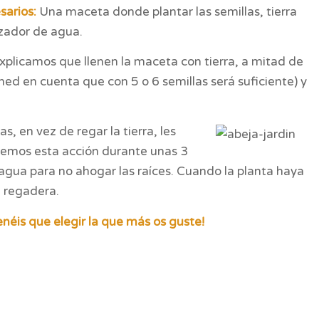
sarios:
Una maceta donde plantar las semillas, tierra
izador de agua.
explicamos que llenen la maceta con tierra, a mitad de
ed en cuenta que con 5 o 6 semillas será suficiente) y
s, en vez de regar la tierra, les
remos esta acción durante unas 3
agua para no ahogar las raíces. Cuando la planta haya
 regadera.
néis que elegir la que más os guste!