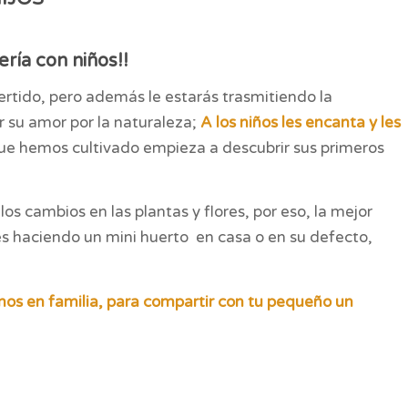
ería con niños!!
vertido, pero además le estarás trasmitiendo la
r su amor por la naturaleza;
A los niños les encanta y les
ue hemos cultivado empieza a descubrir sus primeros
os cambios en las plantas y flores, por eso, la mejor
s haciendo un mini huerto en casa o en su defecto,
emos en familia, para compartir con tu pequeño un