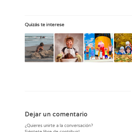
Quizás te interese
Dejar un comentario
¿Quieres unirte a la conversación?
Siéntete libre de contribuir!