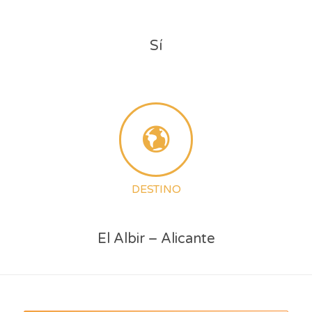
Sí
DESTINO
El Albir – Alicante