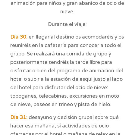
animación para niños y gran abanico de ocio de
nieve.
Durante el viaje:
Día 30:
en llegar al destino os acomodaréis y os
reuniréis en la cafetería para conocer a todo el
grupo. Se realizará una comida de grupo y
posteriormente tendréis la tarde libre para
disfrutar o bien del programa de animación del
hotel o subir a la estación de esquí justo al lado
del hotel para disfrutar del ocio de nieve:
toboganes, telecabinas, excursiones en moto
de nieve, paseos en trineo y pista de hielo.
Día 31:
desayuno y decisión grupal sobre qué
hacer esa mañana, sí actividades de ocio
ofertadas por el hotel o mañana de relax en la