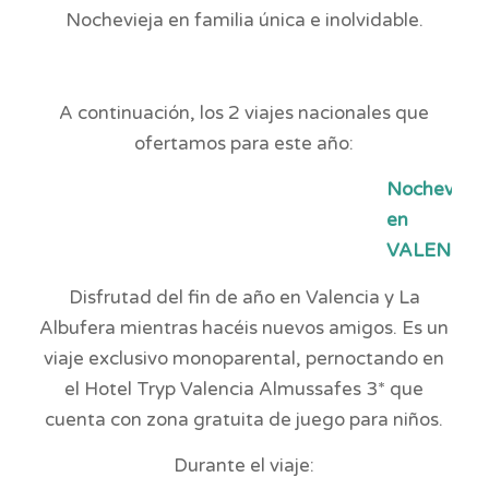
Nochevieja en familia única e inolvidable.
◕
A continuación, los 2 viajes nacionales que
ofertamos para este año:
Nochevieja
en
VALENCIA
Disfrutad del fin de año en Valencia y La
Albufera mientras hacéis nuevos amigos. Es un
viaje exclusivo monoparental, pernoctando en
el Hotel Tryp Valencia Almussafes 3* que
cuenta con zona gratuita de juego para niños.
Durante el viaje: