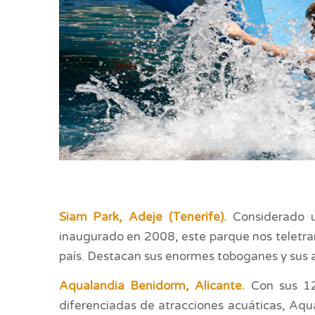
Siam Park, Adeje (Tenerife).
Considerado u
inaugurado en 2008, este parque nos teletra
país. Destacan sus enormes toboganes y sus at
Aqualandia Benidorm, Alicante.
Con sus 12
diferenciadas de atracciones acuáticas, Aqu