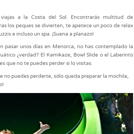
 viajas a la Costa del Sol. Encontrarás multitud de
ras los peques se divierten, te apetece un poco de relax
zzis e incluso un spa. ¡Suena a planazo!
en pasar unos días en Menorca, no has contemplado la
cuático ¿verdad? El Kamikaze, Bowl Slide o el Laberinto
s que no te puedes perder si lo visitas.
e no puedes perderte, sólo queda preparar la mochila,
o!