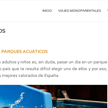
INICIO
VIAJES MONOPARENTALES
OS
S PARQUES ACUÁTICOS
 adultos y niños es, sin duda, pasar un día en un parque
aís que te resulta difícil elegir uno de ellos y por eso,
s mejores valorados de España.