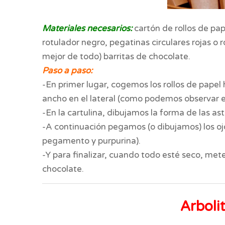
Materiales necesarios:
cartón de rollos de pap
rotulador negro, pegatinas circulares rojas o 
mejor de todo) barritas de chocolate.
Paso a paso:
-En primer lugar, cogemos los rollos de pape
ancho en el lateral (como podemos observar 
-En la cartulina, dibujamos la forma de las a
-A continuación pegamos (o dibujamos) los ojo
pegamento y purpurina).
-Y para finalizar, cuando todo esté seco, met
chocolate.
Arboli