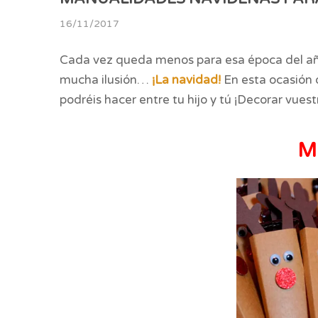
16/11/2017
Cada vez queda menos para esa época del añ
mucha ilusión…
¡La navidad!
En esta ocasión o
podréis hacer entre tu hijo y tú ¡Decorar vues
Mi