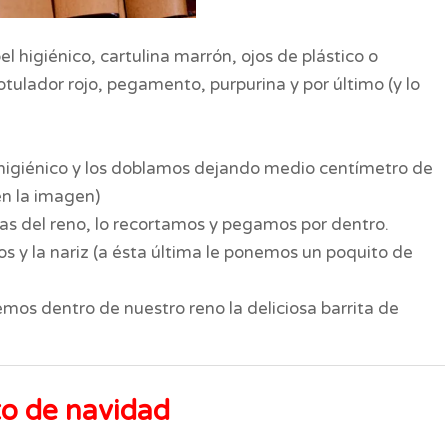
el higiénico, cartulina marrón, ojos de plástico o
rotulador rojo, pegamento, purpurina y por último (y lo
l higiénico y los doblamos dejando medio centímetro de
en la imagen)
stas del reno, lo recortamos y pegamos por dentro.
s y la nariz (a ésta última le ponemos un poquito de
emos dentro de nuestro reno la deliciosa barrita de
to de navidad