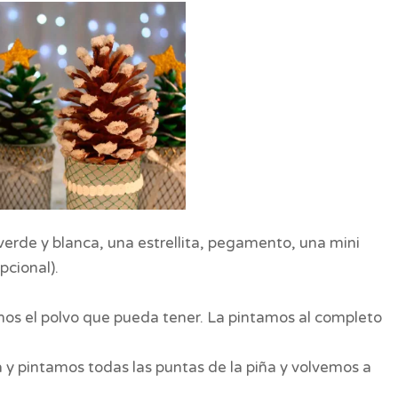
verde y blanca, una estrellita, pegamento, una mini
pcional).
mos el polvo que pueda tener. La pintamos al completo
 y pintamos todas las puntas de la piña y volvemos a