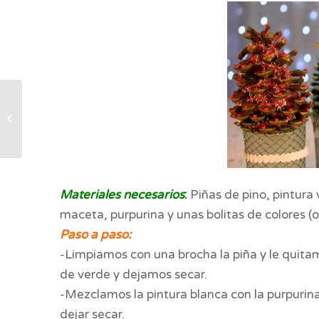
ALICANTE DE
CUENTO
Materiales necesarios
:
Piñas de pino, pintura 
maceta, purpurina y unas bolitas de colores (o
Paso a paso:
-Limpiamos con una brocha la piña y le quita
de verde y dejamos secar.
-Mezclamos la pintura blanca con la purpurina
dejar secar.