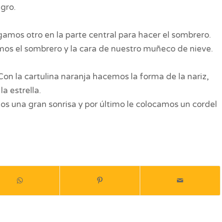
gro.
amos otro en la parte central para hacer el sombrero.
os el sombrero y la cara de nuestro muñeco de nieve.
Con la cartulina naranja hacemos la forma de la nariz,
a estrella.
mos una gran sonrisa y por último le colocamos un cordel