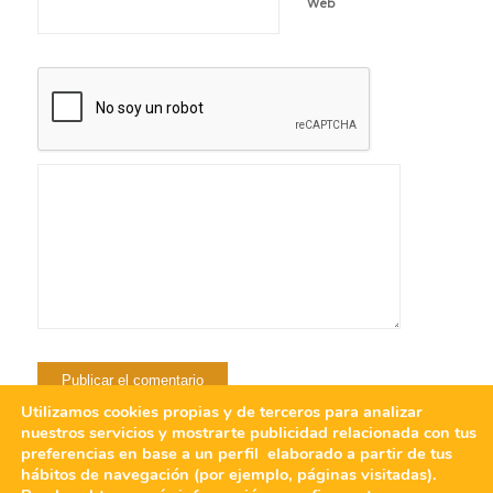
Web
Utilizamos cookies propias y de terceros para analizar
nuestros servicios y mostrarte publicidad relacionada con tus
preferencias en base a un perfil elaborado a partir de tus
hábitos de navegación (por ejemplo, páginas visitadas).
@ Copyright 2025 Vacacionesmonoparentales -
powered by Enfold