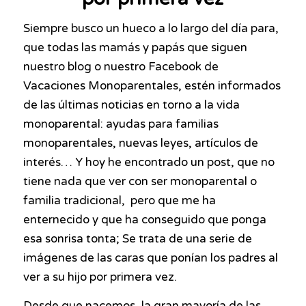
Siempre busco un hueco a lo largo del día para,
que todas las mamás y papás que siguen
nuestro blog o nuestro Facebook de
Vacaciones Monoparentales, estén informados
de las últimas noticias en torno a la vida
monoparental: ayudas para familias
monoparentales, nuevas leyes, artículos de
interés… Y hoy he encontrado un post, que no
tiene nada que ver con ser monoparental o
familia tradicional, pero que me ha
enternecido y que ha conseguido que ponga
esa sonrisa tonta; Se trata de una serie de
imágenes de las caras que ponían los padres al
ver a su hijo por primera vez.
Desde que nacemos, la gran mayoría de las