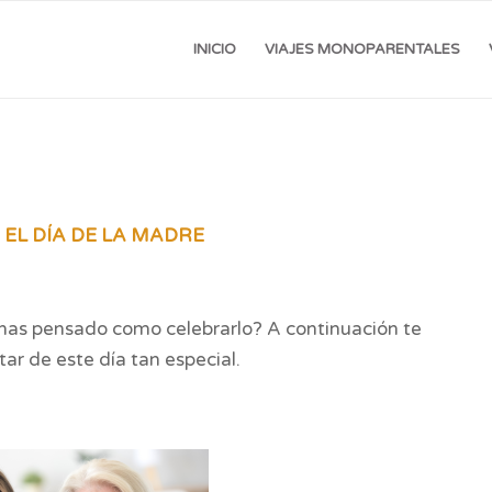
INICIO
VIAJES MONOPARENTALES
 EL DÍA DE LA MADRE
¿has pensado como celebrarlo? A continuación te
ar de este día tan especial.