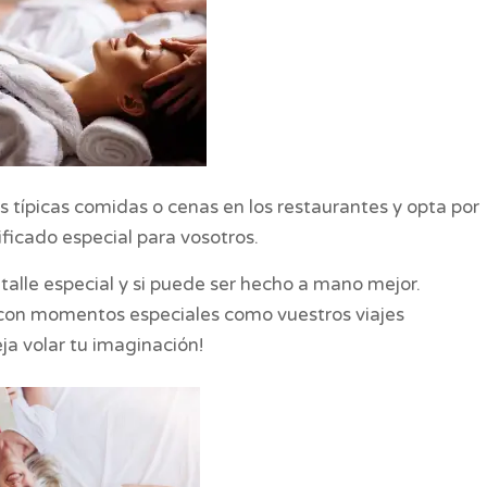
s típicas comidas o cenas en los restaurantes y opta por
ificado especial para vosotros.
alle especial y si puede ser hecho a mano mejor.
con momentos especiales como vuestros viajes
ja volar tu imaginación!