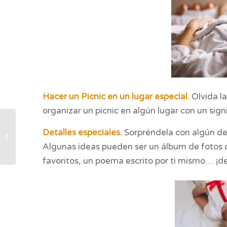
Hacer un Picnic en un lugar especial.
Olvida la
organizar un picnic en algún lugar con un sign
CÓMO ORGANIZAR
Detalles especiales.
Sorpréndela con algún det
UN VIAJE CON NIÑOS
Algunas ideas pueden ser un álbum de fotos 
favoritos, un poema escrito por ti mismo… ¡de