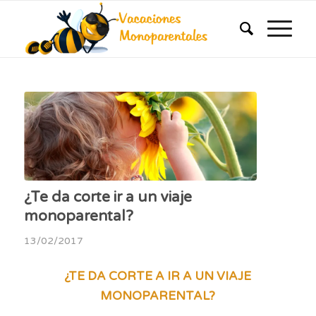
¿Te da corte ir a un viaje
monoparental?
13/02/2017
¿TE DA CORTE A IR A UN VIAJE
MONOPARENTAL?