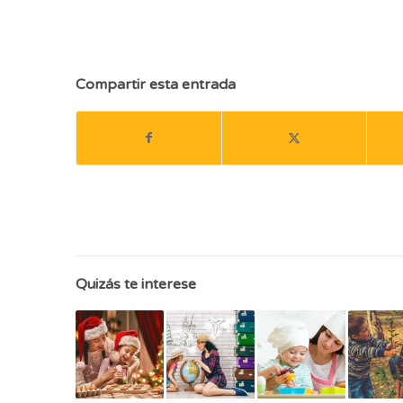
ADOLESCENTES
,VIAJAR CON ADOLESCENTES,
Compartir esta entrada
Quizás te interese