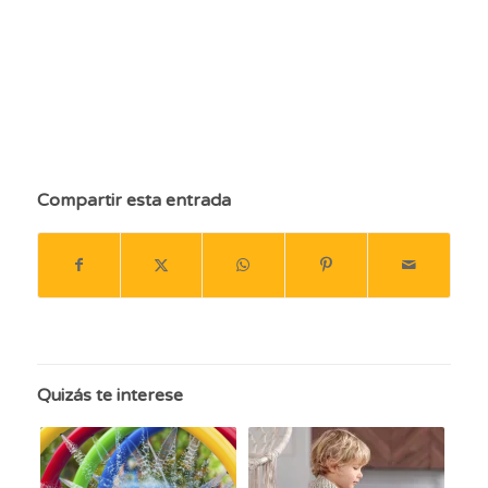
paraíso caribeño, riviera maya, asturias, españa, viajes españa, cruceros,
cruceros con niños, zamora, segovia, camrbils, alicante, alicante en
verano, sol y playa, turismo de sol y playa, viajes multiaventura, turismo
rural
Compartir esta entrada
Quizás te interese