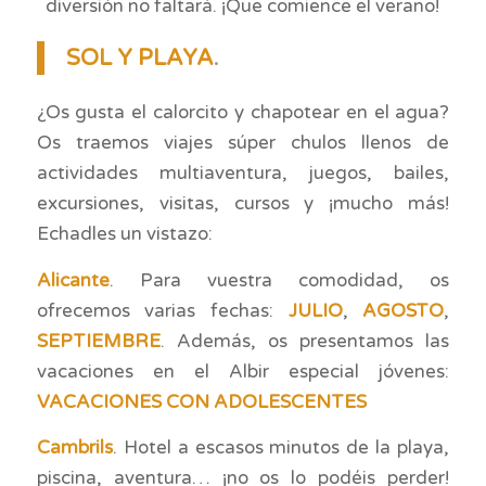
diversión no faltará. ¡Que comience el verano!
SOL Y PLAYA
.
¿Os gusta el calorcito y chapotear en el agua?
Os traemos viajes súper chulos llenos de
actividades multiaventura, juegos, bailes,
excursiones, visitas, cursos y ¡mucho más!
Echadles un vistazo:
Alicante
. Para vuestra comodidad, os
ofrecemos varias fechas:
JULIO
,
AGOSTO
,
SEPTIEMBRE
. Además, os presentamos las
vacaciones en el Albir especial jóvenes:
VACACIONES CON ADOLESCENTES
Cambrils
. Hotel a escasos minutos de la playa,
piscina, aventura… ¡no os lo podéis perder!