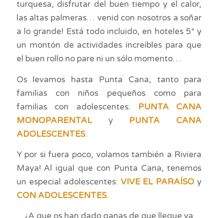
turquesa, disfrutar del buen tiempo y el calor,
las altas palmeras… venid con nosotros a soñar
a lo grande! Está todo incluido, en hoteles 5* y
un montón de actividades increíbles para que
el buen rollo no pare ni un sólo momento…
Os levamos hasta Punta Cana, tanto para
familias con niños pequeños como para
familias con adolescentes:
PUNTA CANA
MONOPARENTAL
y
PUNTA CANA
ADOLESCENTES
.
Y por si fuera poco, volamos también a Riviera
Maya! Al igual que con Punta Cana, tenemos
un especial adolescentes:
VIVE EL PARAÍSO
y
CON ADOLESCENTES
.
¿A que os han dado ganas de que llegue ya