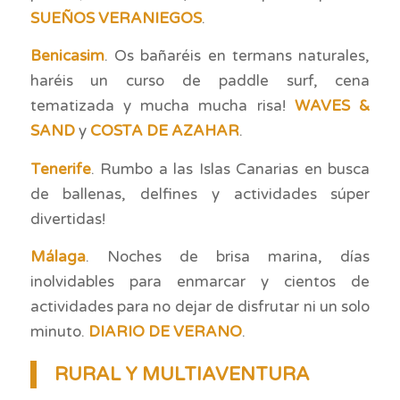
SUEÑOS VERANIEGOS
.
Benicasim
. Os bañaréis en termans naturales,
haréis un curso de paddle surf, cena
tematizada y mucha mucha risa!
WAVES &
SAND
y
COSTA DE AZAHAR
.
Tenerife
. Rumbo a las Islas Canarias en busca
de ballenas, delfines y actividades súper
divertidas!
Málaga
. Noches de brisa marina, días
inolvidables para enmarcar y cientos de
actividades para no dejar de disfrutar ni un solo
minuto.
DIARIO DE VERANO
.
RURAL Y MULTIAVENTURA